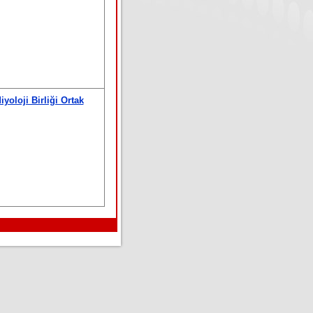
yoloji Birliği Ortak