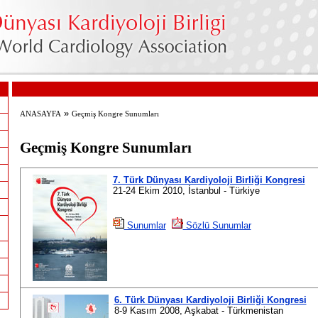
»
ANASAYFA
Geçmiş Kongre Sunumları
Geçmiş Kongre Sunumları
7. Türk Dünyası Kardiyoloji Birliği Kongresi
21-24 Ekim 2010, İstanbul - Türkiye
Sunumlar
Sözlü Sunumlar
ı
6. Türk Dünyası Kardiyoloji Birliği Kongresi
8-9 Kasım 2008, Aşkabat - Türkmenistan