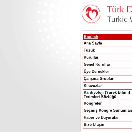
English
Ana Sayfa
Tüzük
Kurullar
Genel Kurullar
Üye Dernekler
Çalışma Grupları
Kılavuzlar
Kardiyoloji (Yürek Bilimi)
Terimleri Sözlüğü
Kongreler
Geçmiş Kongre Sunumlar
Haber ve Duyurular
Bize Ulaşın