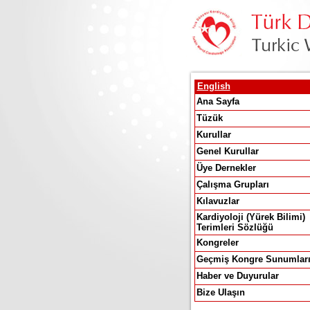
English
Ana Sayfa
Tüzük
Kurullar
Genel Kurullar
Üye Dernekler
Çalışma Grupları
Kılavuzlar
Kardiyoloji (Yürek Bilimi)
Terimleri Sözlüğü
Kongreler
Geçmiş Kongre Sunumlar
Haber ve Duyurular
Bize Ulaşın