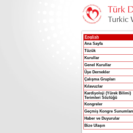
English
Ana Sayfa
Tüzük
Kurullar
Genel Kurullar
Üye Dernekler
Çalışma Grupları
Kılavuzlar
Kardiyoloji (Yürek Bilimi)
Terimleri Sözlüğü
Kongreler
Geçmiş Kongre Sunumlar
Haber ve Duyurular
Bize Ulaşın